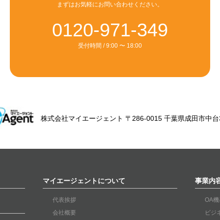
まずはお気軽にお問い合わせください。
0120-971-349
受付時間 / 9:00 〜 18:00
株式会社マイエージェント
〒286-0015 千葉県成田市中台3-
マイエージェントについて
事業内
代表挨拶
OA機
会社概要
ビジ